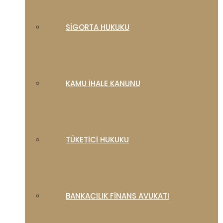
SIGORTA HUKUKU
KAMU İHALE KANUNU
TÜKETICI HUKUKU
BANKACILIK FINANS AVUKATI