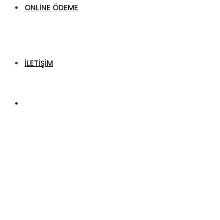
ONLINE ÖDEME
İLETIŞIM