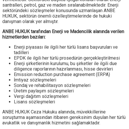
santralleri, petrol, gaz ve maden sıralanabilmektedir. Enerji
sektöründeki sözleşmeler konusunda uzmanlaşan ANBE
HUKUK, sektörün önemli özelleştirmelerinde de hukuki
danışman olarak yer almıştır.
ANBE HUKUK tarafından Enerji ve Madencilik alanında verilen
hizmetlerden bazıları:
Enerji piyasası ile ilgili her türlü lisans başvuruları ve
tadilleri
EPDK ile ilgili her türlü prosedürün gerçekleştirilmesi
Enerji şirketlerinin kurulumu, bu şirketler ile ilgili due
diligence raporlarının hazırlanması, hisse devirleri
Emission reduction purchase agreement (ERPA)
İmtiyaz sözleşmeleri
Sondaj ve rehabilitasyon sözleşmeleri
Üretim paylaşım sözleşmeleri
Vergi dağıtım sözleşmeleri
Lisans sözleşmeleri
ANBE HUKUK Ceza Hukuku alanında, müvekkillerine
soruşturma aşamasından itibaren gereksinim duyulan her türlü
avukatlık ve danışmanlık hizmetini sağlamaktadır.