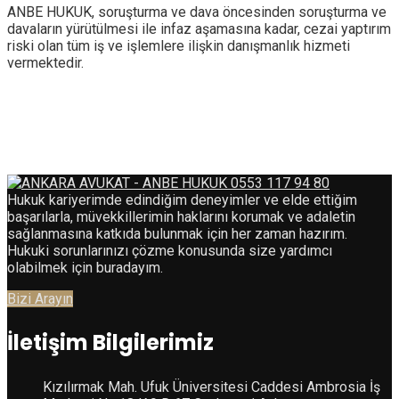
ANBE HUKUK, soruşturma ve dava öncesinden soruşturma ve
davaların yürütülmesi ile infaz aşamasına kadar, cezai yaptırım
riski olan tüm iş ve işlemlere ilişkin danışmanlık hizmeti
vermektedir.
Hukuk kariyerimde edindiğim deneyimler ve elde ettiğim
başarılarla, müvekkillerimin haklarını korumak ve adaletin
sağlanmasına katkıda bulunmak için her zaman hazırım.
Hukuki sorunlarınızı çözme konusunda size yardımcı
olabilmek için buradayım.
Bizi Arayın
İletişim Bilgilerimiz
Kızılırmak Mah. Ufuk Üniversitesi Caddesi Ambrosia İş