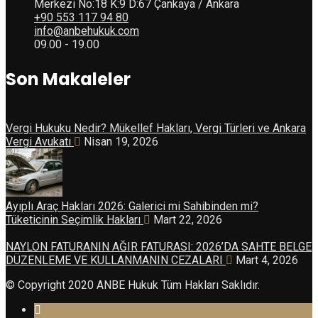
Merkezi No:18 K:9 D:67 Çankaya / Ankara
+90 553 117 94 80
info@anbehukuk.com
09.00 - 19.00
Son Makaleler
Vergi Hukuku Nedir? Mükellef Hakları, Vergi Türleri ve Ankara
Vergi Avukatı
Nisan 19, 2026
Ayıplı Araç Hakları 2026: Galerici mi Sahibinden mi?
Tüketicinin Seçimlik Hakları
Mart 22, 2026
NAYLON FATURANIN AĞIR FATURASI: 2026’DA SAHTE BELGE
DÜZENLEME VE KULLANMANIN CEZALARI
Mart 4, 2026
© Copyright 2020 ANBE Hukuk Tüm Hakları Saklıdır.