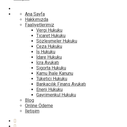
Ana Sayfa
Hakkımızda
Faaliyetlerimiz
Vergi Hukuku
Ticaret Hukuku
Sözleşmeler Hukuku
Ceza Hukuku
İş Hukuku
İdare Hukuku
İcra Avukatı
Sigorta Hukuku
Kamu İhale Kanunu
Tüketici Hukuku
Bankacılık Finans Avukatı
Enerji Hukuku
Gayrimenkul Hukuku
Blog
Online Ödeme
İletişim