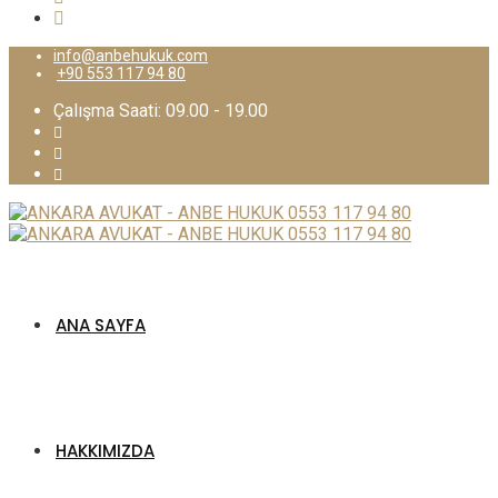
info@anbehukuk.com
+90 553 117 94 80
Çalışma Saati: 09.00 - 19.00
ANA SAYFA
HAKKIMIZDA