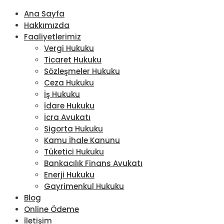
Ana Sayfa
Hakkımızda
Faaliyetlerimiz
Vergi Hukuku
Ticaret Hukuku
Sözleşmeler Hukuku
Ceza Hukuku
İş Hukuku
İdare Hukuku
İcra Avukatı
Sigorta Hukuku
Kamu İhale Kanunu
Tüketici Hukuku
Bankacılık Finans Avukatı
Enerji Hukuku
Gayrimenkul Hukuku
Blog
Online Ödeme
İletişim