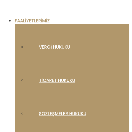
FAALIYETLERIMIZ
VERGI HUKUKU
TICARET HUKUKU
SÖZLEŞMELER HUKUKU