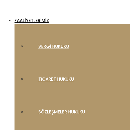
FAALIYETLERIMIZ
VERGI HUKUKU
TICARET HUKUKU
SÖZLEŞMELER HUKUKU