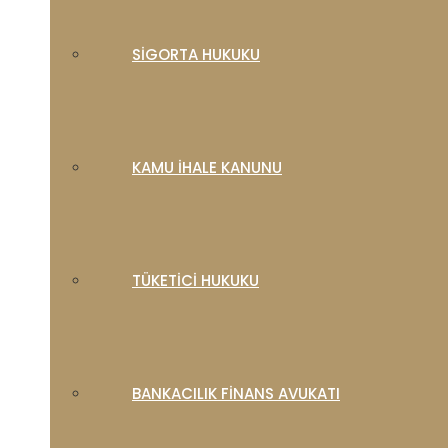
SIGORTA HUKUKU
KAMU İHALE KANUNU
TÜKETICI HUKUKU
BANKACILIK FINANS AVUKATI