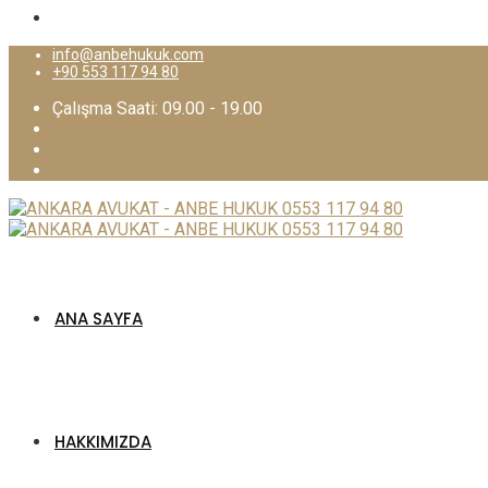
info@anbehukuk.com
+90 553 117 94 80
Çalışma Saati: 09.00 - 19.00
ANA SAYFA
HAKKIMIZDA