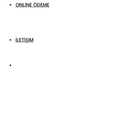
ONLINE ÖDEME
İLETIŞIM