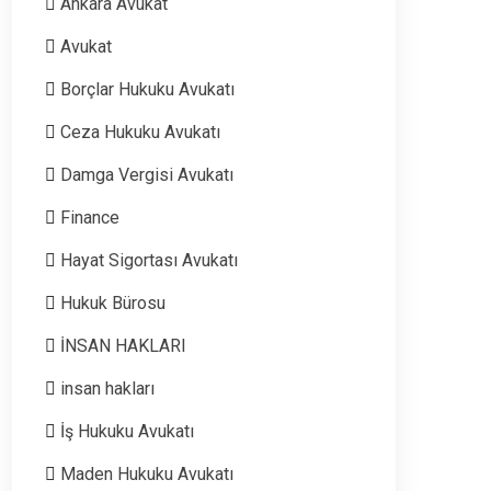
Ankara Avukat
Avukat
Borçlar Hukuku Avukatı
Ceza Hukuku Avukatı
Damga Vergisi Avukatı
Finance
Hayat Sigortası Avukatı
Hukuk Bürosu
İNSAN HAKLARI
insan hakları
İş Hukuku Avukatı
Maden Hukuku Avukatı