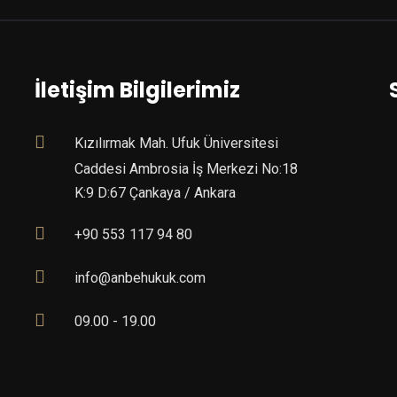
İletişim Bilgilerimiz
Kızılırmak Mah. Ufuk Üniversitesi
Caddesi Ambrosia İş Merkezi No:18
K:9 D:67 Çankaya / Ankara
+90 553 117 94 80
info@anbehukuk.com
09.00 - 19.00