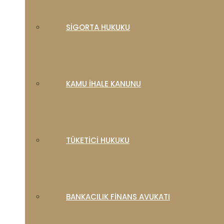
SIGORTA HUKUKU
KAMU İHALE KANUNU
TÜKETICI HUKUKU
BANKACILIK FINANS AVUKATI