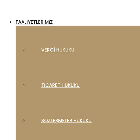
FAALIYETLERIMIZ
VERGI HUKUKU
TICARET HUKUKU
SÖZLEŞMELER HUKUKU