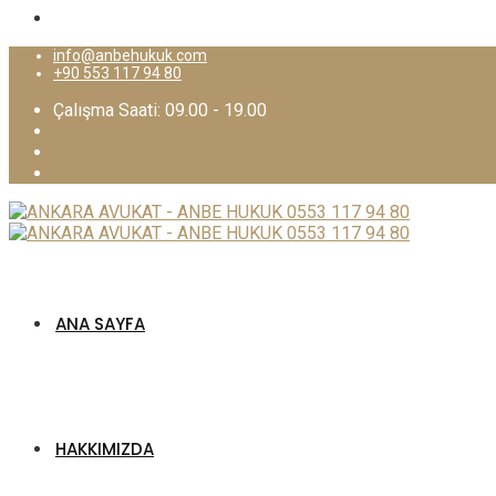
info@anbehukuk.com
+90 553 117 94 80
Çalışma Saati: 09.00 - 19.00
ANA SAYFA
HAKKIMIZDA