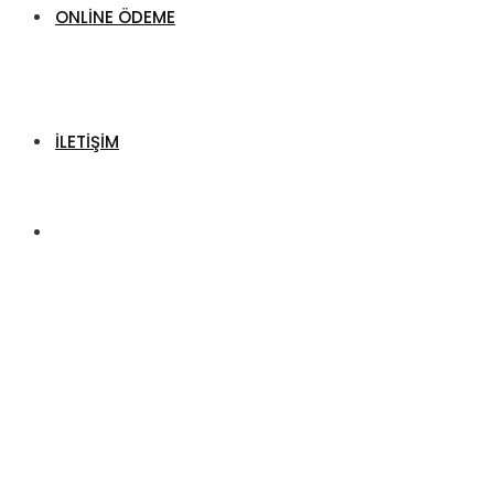
ONLINE ÖDEME
İLETIŞIM