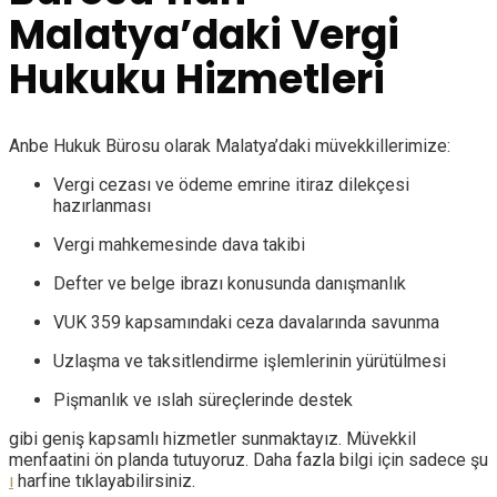
Malatya’daki Vergi
Hukuku Hizmetleri
Anbe Hukuk Bürosu olarak Malatya’daki müvekkillerimize:
Vergi cezası ve ödeme emrine itiraz dilekçesi
hazırlanması
Vergi mahkemesinde dava takibi
Defter ve belge ibrazı konusunda danışmanlık
VUK 359 kapsamındaki ceza davalarında savunma
Uzlaşma ve taksitlendirme işlemlerinin yürütülmesi
Pişmanlık ve ıslah süreçlerinde destek
gibi geniş kapsamlı hizmetler sunmaktayız. Müvekkil
menfaatini ön planda tutuyoruz. Daha fazla bilgi için sadece şu
ı
harfine tıklayabilirsiniz.