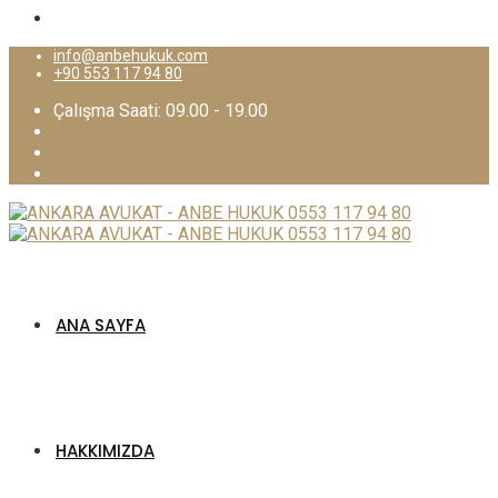
info@anbehukuk.com
+90 553 117 94 80
Çalışma Saati: 09.00 - 19.00
ANA SAYFA
HAKKIMIZDA