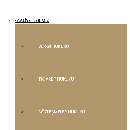
FAALIYETLERIMIZ
VERGI HUKUKU
TICARET HUKUKU
SÖZLEŞMELER HUKUKU