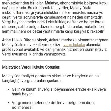
merkezlerinden biri olan
Malatya
, ekonomisiyle bölgeye katkı
sağlamaktadır. Bu ekonomik faaliyetler, Malatya’daki
mükellefl
e
rin vergi yükümlülüklerinin karmaşıklaşmasına ve
çeşitli vergi sorunlarıyla karşılaşmalarına neden olmaktadır.
Vergi beyannamelerindeki eksiklikler, defter ve belge ibraz
etmeme, sahte belge düzenleme gibi durumlar, mükellefleri
hem mali hem de cezai yaptırımlarla karşı karşıya bırakabilir.
Anbe Hukuk Bürosu olarak, Ankara merkezli olmamıza rağmen
Malatya’daki müvekkillerimize özel
vergi hukuku
alanında
profesyonel avukatlık ve danışmanlık hizmetleri sunmaktayız.
Vergi uyuşmazlıklarında yanınızdayız.
Malatya’da Vergi Hukuku Sorunları
Malatya’da faaliyet gösteren şirketler ve bireylerin en sık
karşılaştığı vergi sorunları şunlardır:
Gelir ve kurumlar vergisi beyannamelerinde eksik veya
hatalı beyan
Vergi incelemelerinde defter ve belgelerin ibraz
edilmemesi