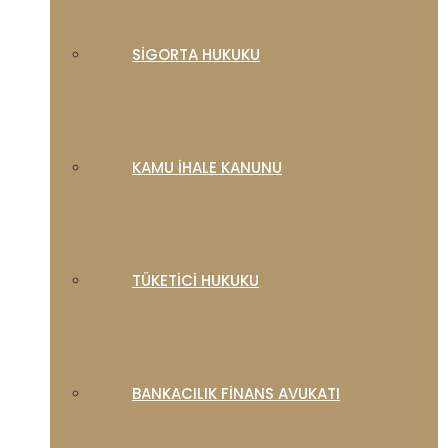
SIGORTA HUKUKU
KAMU İHALE KANUNU
TÜKETICI HUKUKU
BANKACILIK FINANS AVUKATI