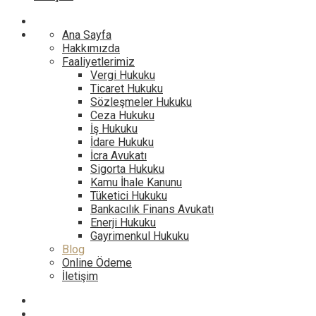
Ana Sayfa
Hakkımızda
Faaliyetlerimiz
Vergi Hukuku
Ticaret Hukuku
Sözleşmeler Hukuku
Ceza Hukuku
İş Hukuku
İdare Hukuku
İcra Avukatı
Sigorta Hukuku
Kamu İhale Kanunu
Tüketici Hukuku
Bankacılık Finans Avukatı
Enerji Hukuku
Gayrimenkul Hukuku
Blog
Online Ödeme
İletişim