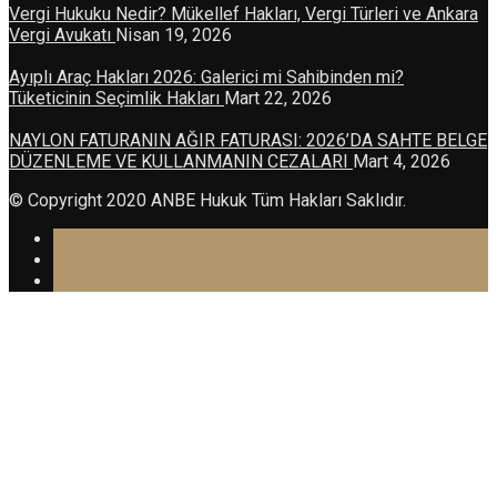
Vergi Hukuku Nedir? Mükellef Hakları, Vergi Türleri ve Ankara
Vergi Avukatı
Nisan 19, 2026
Ayıplı Araç Hakları 2026: Galerici mi Sahibinden mi?
Tüketicinin Seçimlik Hakları
Mart 22, 2026
NAYLON FATURANIN AĞIR FATURASI: 2026’DA SAHTE BELGE
DÜZENLEME VE KULLANMANIN CEZALARI
Mart 4, 2026
© Copyright 2020 ANBE Hukuk Tüm Hakları Saklıdır.