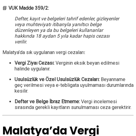
📘
VUK Madde 359/2:
Defter, kayıt ve belgeleri tahrif edenler, gizleyenler
veya muhteviyatı itibarıyla yanıltıcı belge
düzenleyen ya da bu belgeleri kullananlar
hakkında 18 aydan 5 yıla kadar hapis cezası
verilir.
Malatya’da sık uygulanan vergi cezaları:
Vergi Ziyaı Cezası:
Verginin eksik beyan edilmesi
halinde uygulanır.
Usulsüzlük ve Özel Usulsüzlük Cezaları:
Beyanname
geç verilmesi veya e-tebligata uyulmaması durumlarında
kesilir.
Defter ve Belge İbraz Etmeme:
Vergi incelemesi
sırasında gerekli kayıtların sunulmaması ceza gerektirir.
Malatya’da Vergi