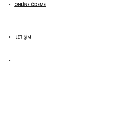
ONLINE ÖDEME
İLETIŞIM