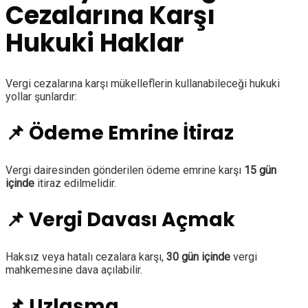
Cezalarına Karşı
Hukuki Haklar
Vergi cezalarına karşı mükelleflerin kullanabileceği hukuki
yollar şunlardır:
📌 Ödeme Emrine İtiraz
Vergi dairesinden gönderilen ödeme emrine karşı
15 gün
içinde
itiraz edilmelidir.
📌 Vergi Davası Açmak
Haksız veya hatalı cezalara karşı,
30 gün içinde
vergi
mahkemesine dava açılabilir.
📌 Uzlaşma