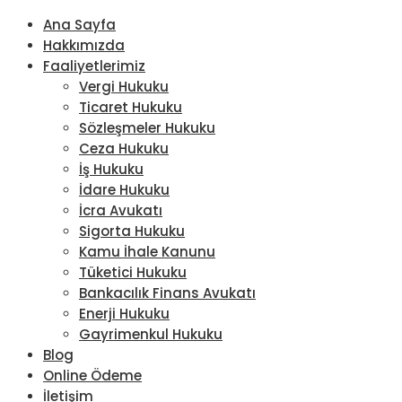
Ana Sayfa
Hakkımızda
Faaliyetlerimiz
Vergi Hukuku
Ticaret Hukuku
Sözleşmeler Hukuku
Ceza Hukuku
İş Hukuku
İdare Hukuku
İcra Avukatı
Sigorta Hukuku
Kamu İhale Kanunu
Tüketici Hukuku
Bankacılık Finans Avukatı
Enerji Hukuku
Gayrimenkul Hukuku
Blog
Online Ödeme
İletişim