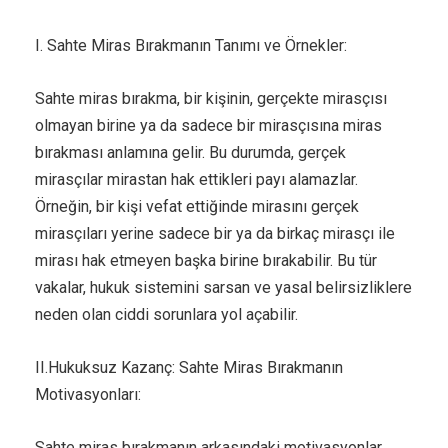
I. Sahte Miras Bırakmanın Tanımı ve Örnekler:
Sahte miras bırakma, bir kişinin, gerçekte mirasçısı
olmayan birine ya da sadece bir mirasçısına miras
bırakması anlamına gelir. Bu durumda, gerçek
mirasçılar mirastan hak ettikleri payı alamazlar.
Örneğin, bir kişi vefat ettiğinde mirasını gerçek
mirasçıları yerine sadece bir ya da birkaç mirasçı ile
mirası hak etmeyen başka birine bırakabilir. Bu tür
vakalar, hukuk sistemini sarsan ve yasal belirsizliklere
neden olan ciddi sorunlara yol açabilir.
II.Hukuksuz Kazanç: Sahte Miras Bırakmanın
Motivasyonları:
Sahte miras bırakmanın arkasındaki motivasyonlar