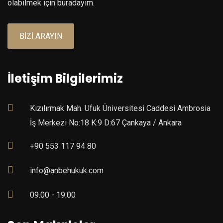
olabilmek için buradayım.
BIZI ARAYIN
İletişim Bilgilerimiz
Kızılırmak Mah. Ufuk Üniversitesi Caddesi Ambrosia
İş Merkezi No:18 K:9 D:67 Çankaya / Ankara
+90 553 117 94 80
info@anbehukuk.com
09.00 - 19.00